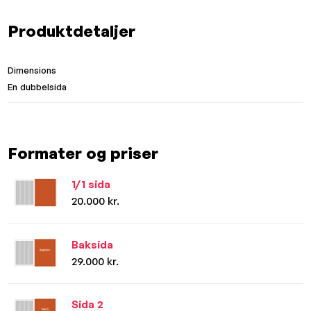
Produktdetaljer
Dimensions
En dubbelsida
Formater og priser
1/1 sida
20.000 kr.
Baksida
29.000 kr.
Sida 2