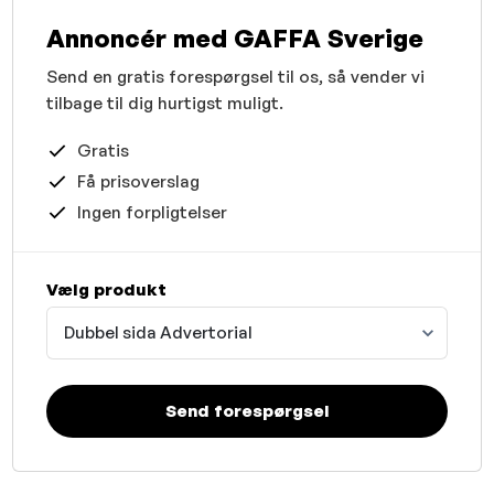
Annoncér med GAFFA Sverige
Send en gratis forespørgsel til os, så vender vi
tilbage til dig hurtigst muligt.
Gratis
Få prisoverslag
Ingen forpligtelser
Vælg produkt
Dubbel sida Advertorial
Send forespørgsel