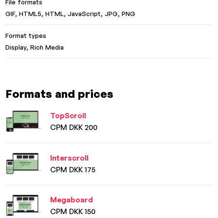
File formats
GIF, HTML5, HTML, JavaScript, JPG, PNG
Format types
Display, Rich Media
Formats and prices
TopScroll
CPM DKK 200
Interscroll
CPM DKK 175
Megaboard
CPM DKK 150