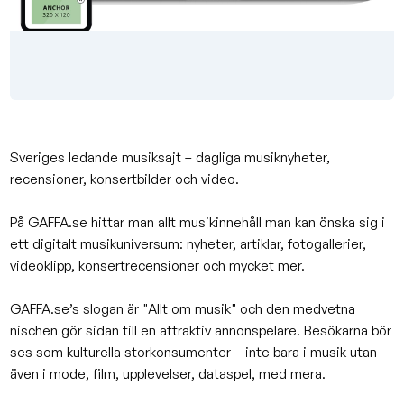
Sveriges ledande musiksajt – dagliga musiknyheter,
recensioner, konsertbilder och video.
På GAFFA.se hittar man allt musikinnehåll man kan önska sig i
ett digitalt musikuniversum: nyheter, artiklar, fotogallerier,
videoklipp, konsertrecensioner och mycket mer.
GAFFA.se’s slogan är "Allt om musik" och den medvetna
nischen gör sidan till en attraktiv annonspelare. Besökarna bör
ses som kulturella storkonsumenter – inte bara i musik utan
även i mode, film, upplevelser, dataspel, med mera.