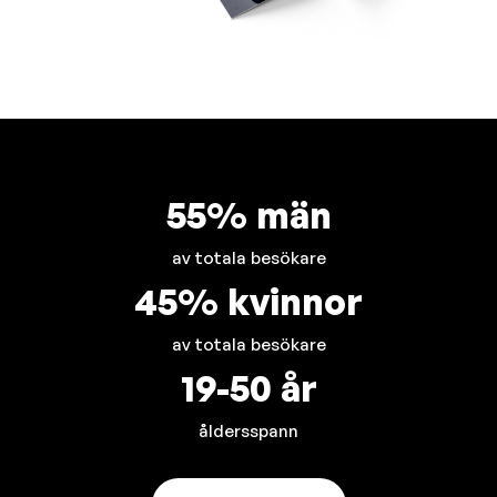
55% män
av totala besökare
45% kvinnor
av totala besökare
19-50 år
åldersspann