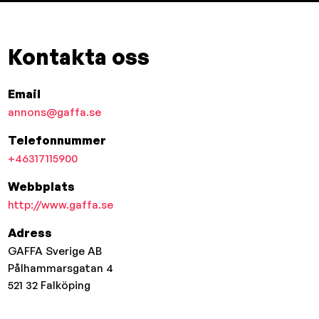
Kontakta oss
Email
annons@gaffa.se
Telefonnummer
+46317115900
Webbplats
http://www.gaffa.se
Adress
GAFFA Sverige AB
Pålhammarsgatan 4
521 32
Falköping