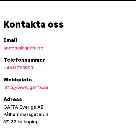
Kontakta oss
Email
annons@gaffa.se
Telefonnummer
+46317115900
Webbplats
http://www.gaffa.se
Adress
GAFFA Sverige AB
Pålhammarsgatan 4
521 32
Falköping