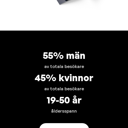
55% män
av totala besökare
45% kvinnor
av totala besökare
19-50 år
åldersspann