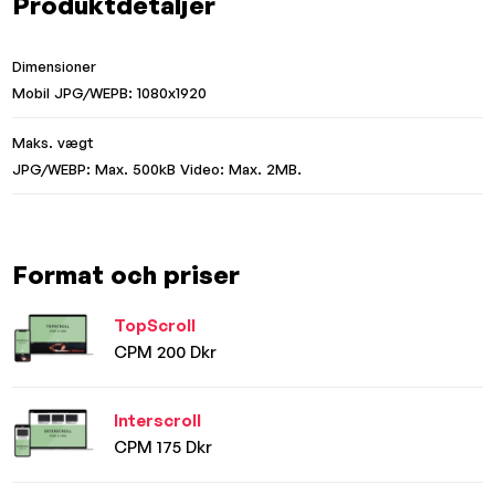
Produktdetaljer
Dimensioner
Mobil JPG/WEPB: 1080x1920
Maks. vægt
JPG/WEBP: Max. 500kB Video: Max. 2MB.
Format och priser
TopScroll
CPM 200 Dkr
Interscroll
CPM 175 Dkr