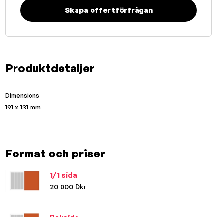
Skapa offertförfrågan
Produktdetaljer
Dimensions
191 x 131 mm
Format och priser
1/1 sida
20 000 Dkr