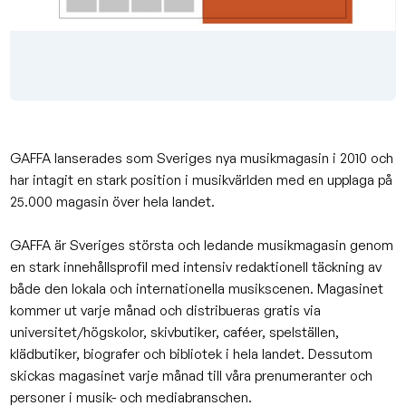
GAFFA lanserades som Sveriges nya musikmagasin i 2010 och
har intagit en stark position i musikvärlden med en upplaga på
25.000 magasin över hela landet.
GAFFA är Sveriges största och ledande musikmagasin genom
en stark innehållsprofil med intensiv redaktionell täckning av
både den lokala och internationella musikscenen. Magasinet
kommer ut varje månad och distribueras gratis via
universitet/högskolor, skivbutiker, caféer, spelställen,
klädbutiker, biografer och bibliotek i hela landet. Dessutom
skickas magasinet varje månad till våra prenumeranter och
personer i musik- och mediabranschen.