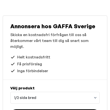
Annonsera hos GAFFA Sverige
Skicka en kostnadsfri förfrågan till oss så
återkommer vårt team till dig så snart som
möjligt.
Helt kostnadsfritt
Få prisförslag
Inga förbindelser
Välj produkt
1/2 sida bred