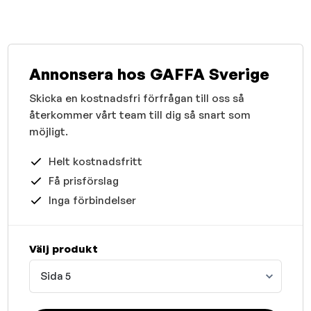
Annonsera hos GAFFA Sverige
Skicka en kostnadsfri förfrågan till oss så
återkommer vårt team till dig så snart som
möjligt.
Helt kostnadsfritt
Få prisförslag
Inga förbindelser
Välj produkt
Sida 5