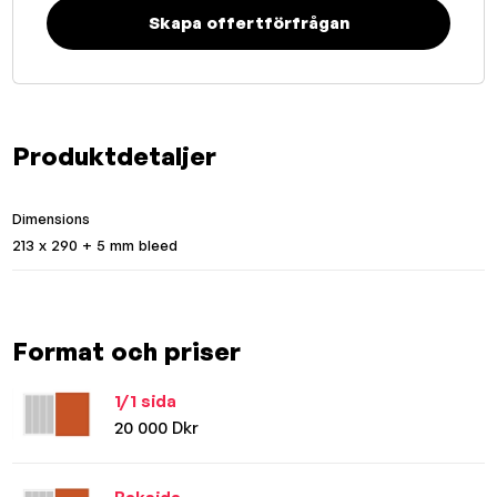
Skapa offertförfrågan
Produktdetaljer
Dimensions
213 x 290 + 5 mm bleed
Format och priser
1/1 sida
20 000 Dkr