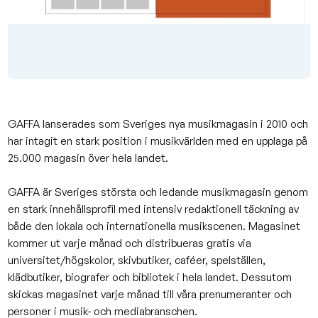
GAFFA lanserades som Sveriges nya musikmagasin i 2010 och
har intagit en stark position i musikvärlden med en upplaga på
25.000 magasin över hela landet.
GAFFA är Sveriges största och ledande musikmagasin genom
en stark innehållsprofil med intensiv redaktionell täckning av
både den lokala och internationella musikscenen. Magasinet
kommer ut varje månad och distribueras gratis via
universitet/högskolor, skivbutiker, caféer, spelställen,
klädbutiker, biografer och bibliotek i hela landet. Dessutom
skickas magasinet varje månad till våra prenumeranter och
personer i musik- och mediabranschen.